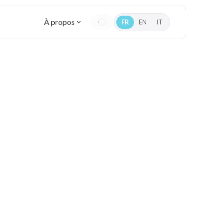
À propos
FR
EN
IT