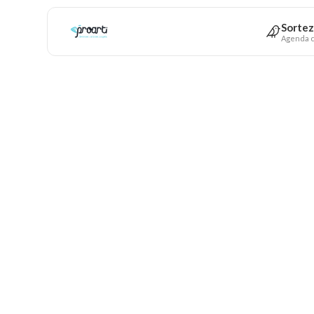
Sortez
Agenda c