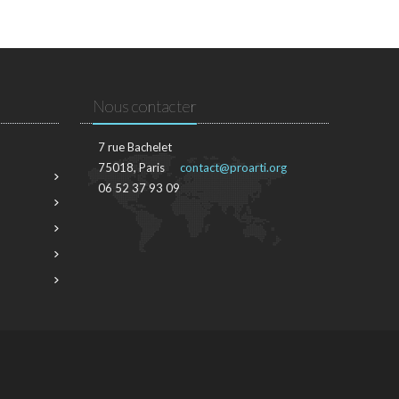
Nous contacter
7 rue Bachelet
75018, Paris
contact@proarti.org
06 52 37 93 09