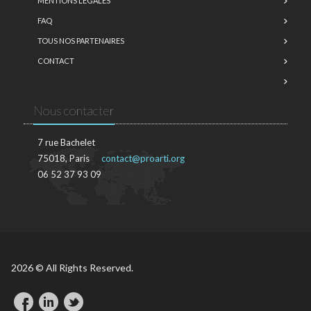
MENTIONS LÉGALES
FAQ
TOUS NOS PARTENAIRES
CONTACT
Nous contacter
7 rue Bachelet
75018, Paris
contact@proarti.org
06 52 37 93 09
2026 © All Rights Reserved.