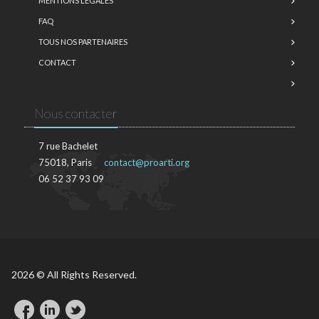
MENTIONS LÉGALES
FAQ
TOUS NOS PARTENAIRES
CONTACT
Nous contacter
7 rue Bachelet
75018, Paris
contact@proarti.org
06 52 37 93 09
2026 © All Rights Reserved.