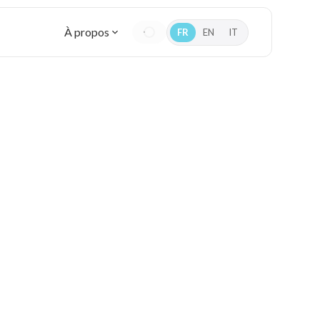
À propos
FR
EN
IT