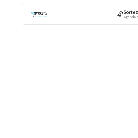
Sortez
Agenda c