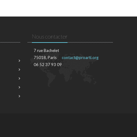
Nous contacter
7 rue Bachelet
75018, Paris
contact@proarti.org
06 52 37 93 09