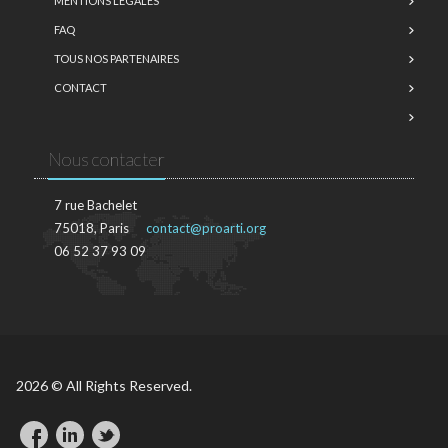
MENTIONS LÉGALES
FAQ
TOUS NOS PARTENAIRES
CONTACT
Nous contacter
7 rue Bachelet
75018, Paris
contact@proarti.org
06 52 37 93 09
2026 © All Rights Reserved.