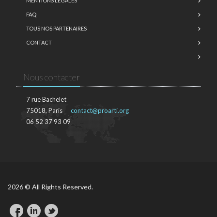
MENTIONS LÉGALES
FAQ
TOUS NOS PARTENAIRES
CONTACT
Nous contacter
7 rue Bachelet
75018, Paris
contact@proarti.org
06 52 37 93 09
2026 © All Rights Reserved.