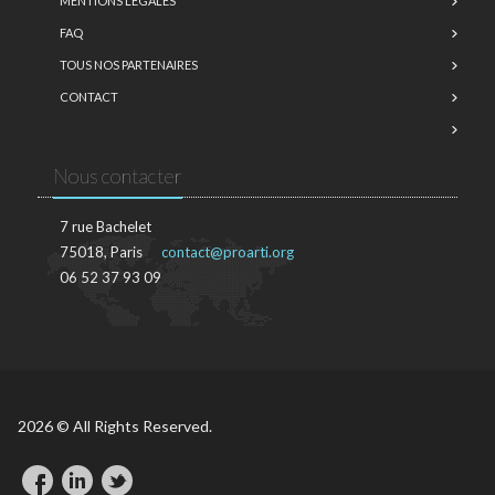
MENTIONS LÉGALES
FAQ
TOUS NOS PARTENAIRES
CONTACT
Nous contacter
7 rue Bachelet
75018, Paris
contact@proarti.org
06 52 37 93 09
2026 © All Rights Reserved.