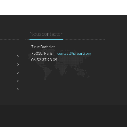
Nous contacter
7 rue Bachelet
75018, Paris
contact@proarti.org
06 52 37 93 09