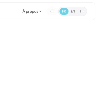
À propos
FR
EN
IT