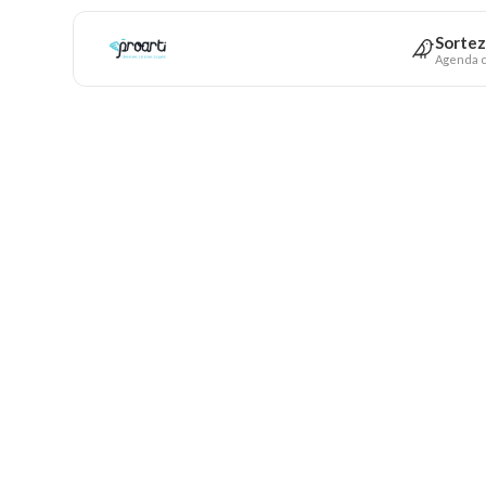
Sortez
Agenda c