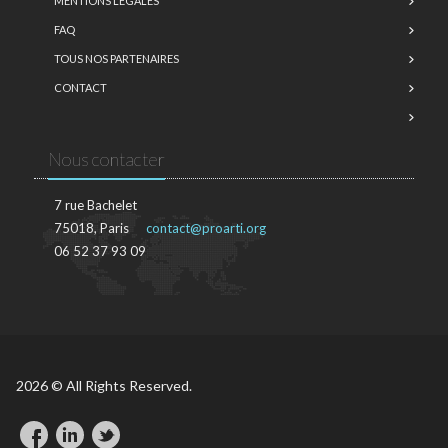
MENTIONS LÉGALES
FAQ
TOUS NOS PARTENAIRES
CONTACT
Nous contacter
7 rue Bachelet
75018, Paris
contact@proarti.org
06 52 37 93 09
2026 © All Rights Reserved.