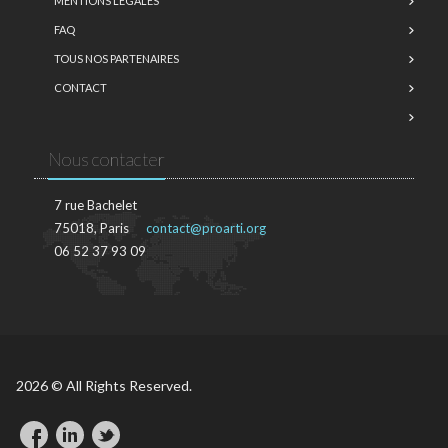
MENTIONS LÉGALES
FAQ
TOUS NOS PARTENAIRES
CONTACT
Nous contacter
7 rue Bachelet
75018, Paris
contact@proarti.org
06 52 37 93 09
2026 © All Rights Reserved.