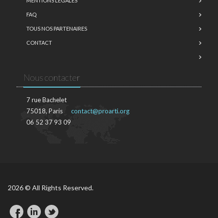
MENTIONS LÉGALES
FAQ
TOUS NOS PARTENAIRES
CONTACT
Nous contacter
7 rue Bachelet
75018, Paris
contact@proarti.org
06 52 37 93 09
2026 © All Rights Reserved.