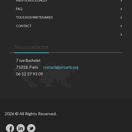
MENTIONS LÉGALES
FAQ
TOUS NOS PARTENAIRES
CONTACT
Nous contacter
7 rue Bachelet
75018, Paris
contact@proarti.org
06 52 37 93 09
2026 © All Rights Reserved.