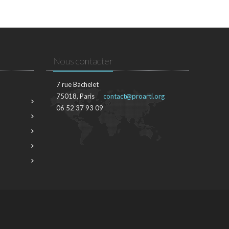
Nous contacter
7 rue Bachelet
75018, Paris
contact@proarti.org
06 52 37 93 09