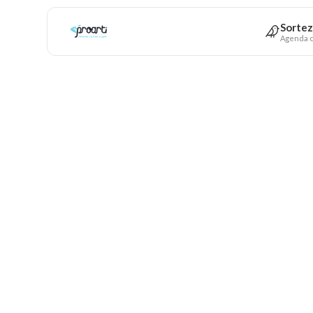
Sortez
Agenda c