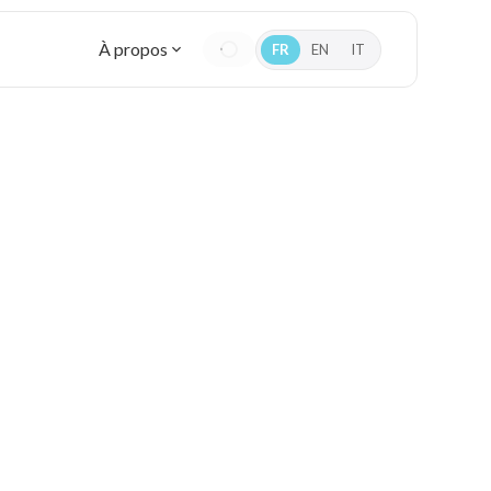
À propos
FR
EN
IT