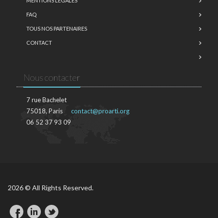
MENTIONS LÉGALES
FAQ
TOUS NOS PARTENAIRES
CONTACT
Nous contacter
7 rue Bachelet
75018, Paris
contact@proarti.org
06 52 37 93 09
2026 © All Rights Reserved.