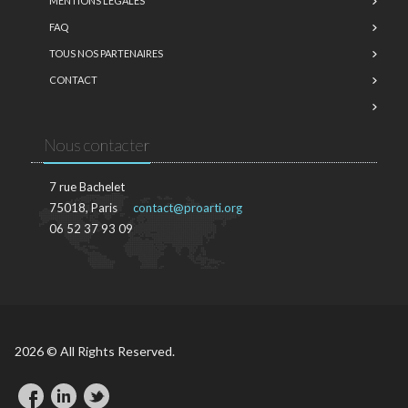
MENTIONS LÉGALES
FAQ
TOUS NOS PARTENAIRES
CONTACT
Nous contacter
7 rue Bachelet
75018, Paris
contact@proarti.org
06 52 37 93 09
2026 © All Rights Reserved.