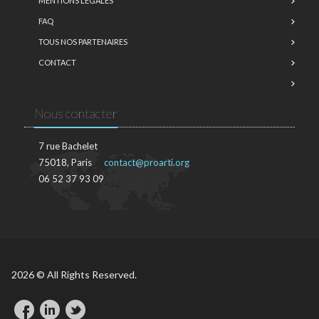
MENTIONS LÉGALES
FAQ
TOUS NOS PARTENAIRES
CONTACT
Nous contacter
7 rue Bachelet
75018, Paris
contact@proarti.org
06 52 37 93 09
2026 © All Rights Reserved.