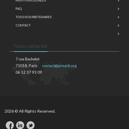
MENTIONS LÉGALES
FAQ
TOUS NOS PARTENAIRES
CONTACT
Nous contacter
7 rue Bachelet
75018, Paris
contact@proarti.org
06 52 37 93 09
2026 © All Rights Reserved.