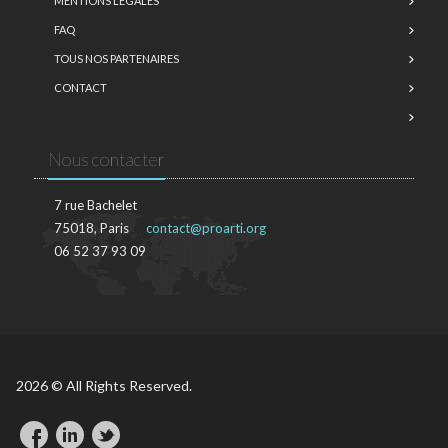
MENTIONS LÉGALES
FAQ
TOUS NOS PARTENAIRES
CONTACT
Nous contacter
7 rue Bachelet
75018, Paris
contact@proarti.org
06 52 37 93 09
2026 © All Rights Reserved.