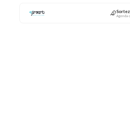
Sortez
Agenda c