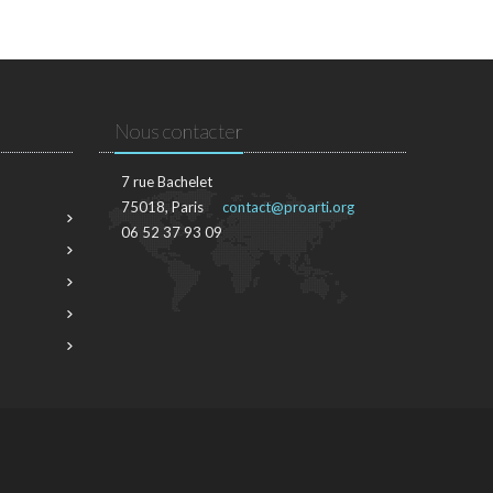
Nous contacter
7 rue Bachelet
75018, Paris
contact@proarti.org
06 52 37 93 09