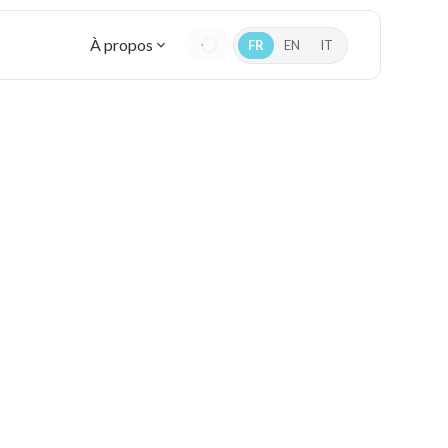
À propos
FR
EN
IT