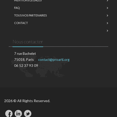
MENTIONS LÉGALES
FAQ
TOUS NOS PARTENAIRES
CONTACT
Nous contacter
7 rue Bachelet
75018, Paris
contact@proarti.org
06 52 37 93 09
2026 © All Rights Reserved.