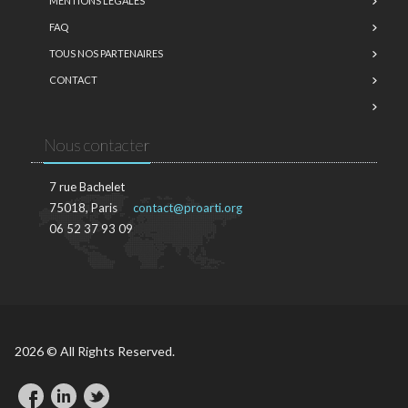
MENTIONS LÉGALES
FAQ
TOUS NOS PARTENAIRES
CONTACT
Nous contacter
7 rue Bachelet
75018, Paris
contact@proarti.org
06 52 37 93 09
2026 © All Rights Reserved.