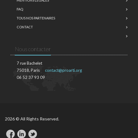
MENTIONS LÉGALES
FAQ
TOUS NOS PARTENAIRES
CONTACT
Nous contacter
7 rue Bachelet
75018, Paris
contact@proarti.org
06 52 37 93 09
2026 © All Rights Reserved.