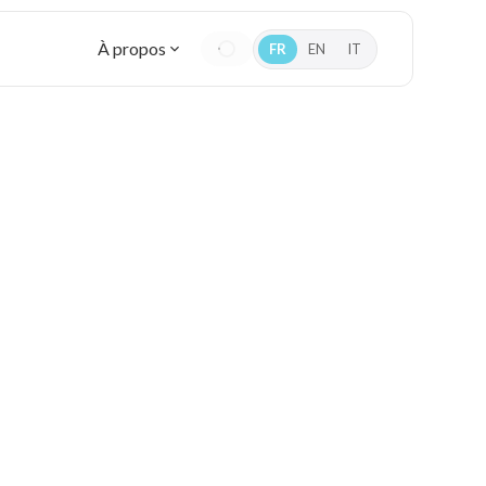
À propos
FR
EN
IT