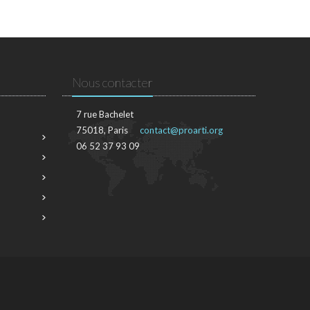
Nous contacter
7 rue Bachelet
75018, Paris
contact@proarti.org
06 52 37 93 09