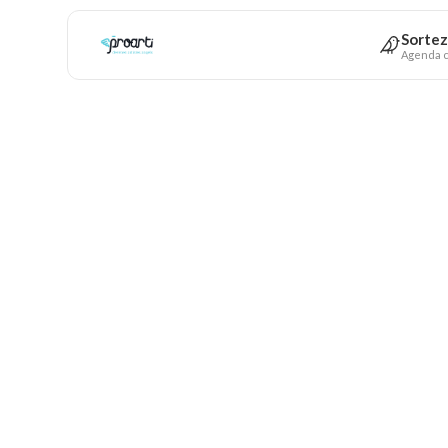
Sortez
Agenda c