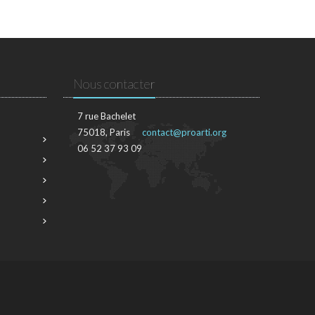
Nous contacter
7 rue Bachelet
75018, Paris
contact@proarti.org
06 52 37 93 09