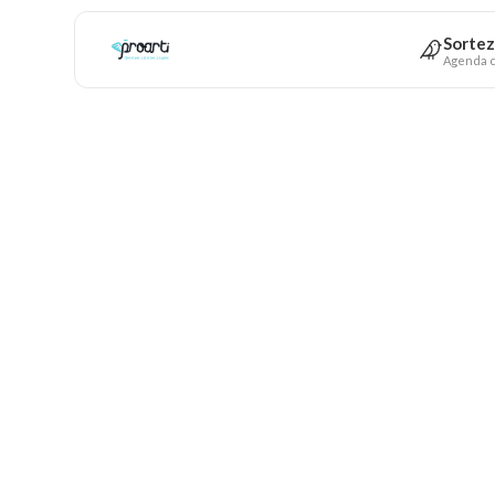
Sortez
Agenda c