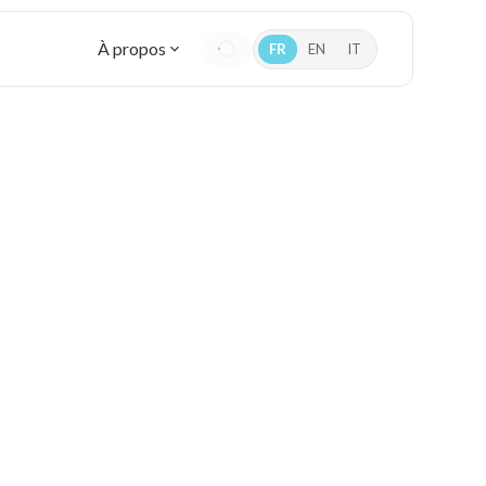
À propos
FR
EN
IT