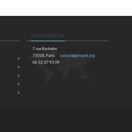
Nous contacter
7 rue Bachelet
75018, Paris
contact@proarti.org
06 52 37 93 09