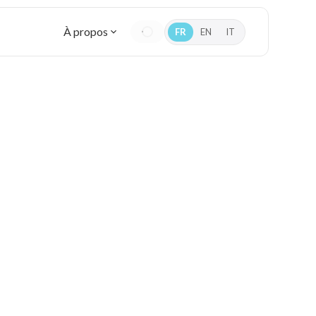
À propos
FR
EN
IT