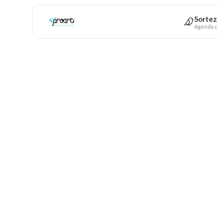
Sortez
Agenda c