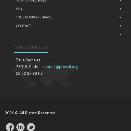
MENTIONS LÉGALES
FAQ
TOUS NOS PARTENAIRES
CONTACT
Nous contacter
7 rue Bachelet
75018, Paris
contact@proarti.org
06 52 37 93 09
2026 © All Rights Reserved.