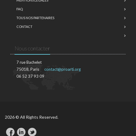
MENTIONS LÉGALES
FAQ
TOUS NOS PARTENAIRES
CONTACT
Nous contacter
7 rue Bachelet
75018, Paris
contact@proarti.org
06 52 37 93 09
2026 © All Rights Reserved.