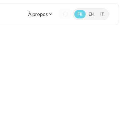
À propos
FR
EN
IT