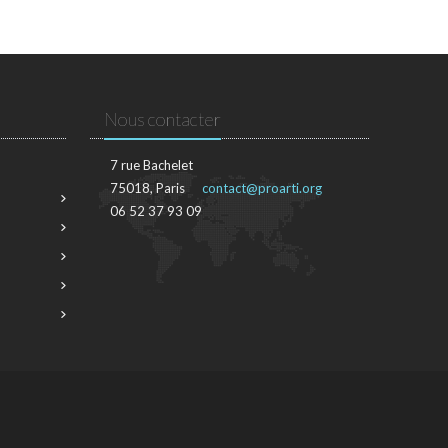
Nous contacter
7 rue Bachelet
75018, Paris
contact@proarti.org
06 52 37 93 09