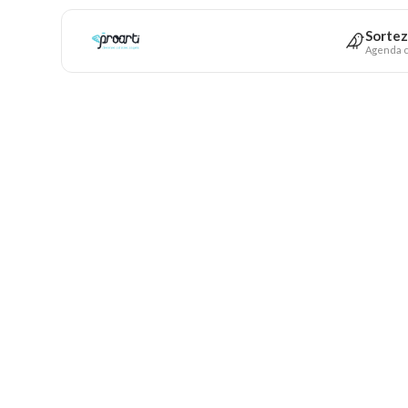
Sortez
Agenda c