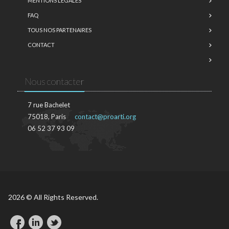
MENTIONS LÉGALES
FAQ
TOUS NOS PARTENAIRES
CONTACT
Nous contacter
7 rue Bachelet
75018, Paris
contact@proarti.org
06 52 37 93 09
2026 © All Rights Reserved.