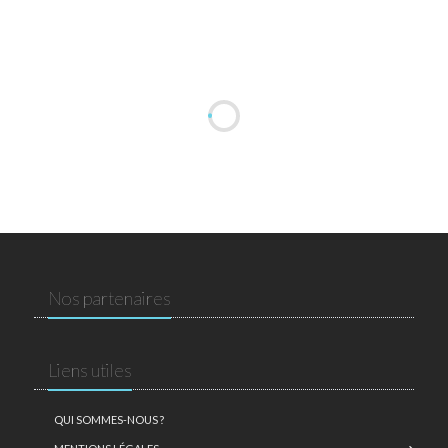
Nos partenaires
Liens utiles
QUI SOMMES-NOUS ?