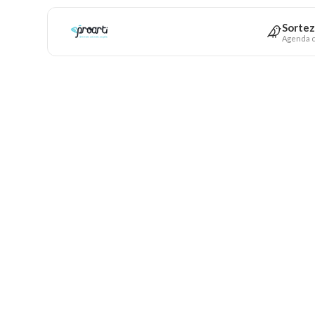
Sortez
Agenda c