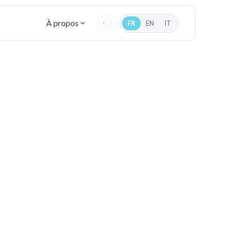
À propos
FR
EN
IT