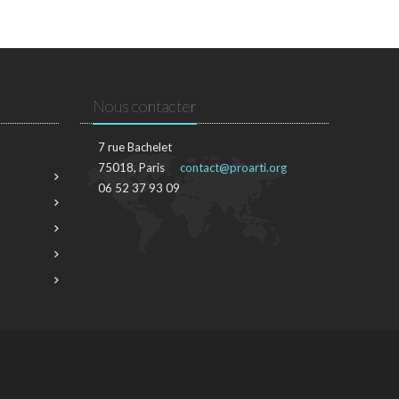
Nous contacter
7 rue Bachelet
75018, Paris
contact@proarti.org
06 52 37 93 09