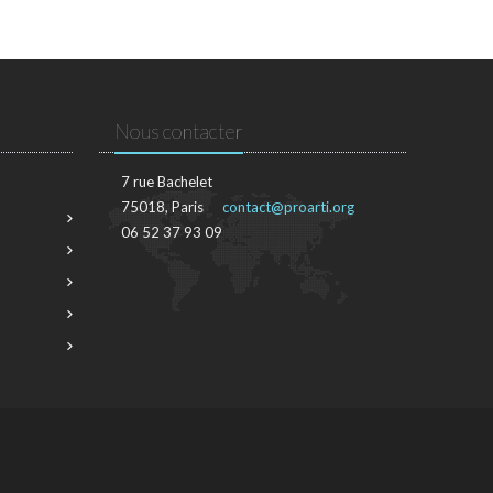
Nous contacter
7 rue Bachelet
75018, Paris
contact@proarti.org
06 52 37 93 09