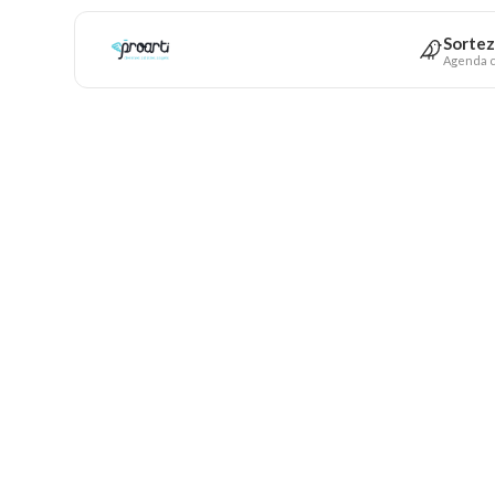
Sortez
Agenda c