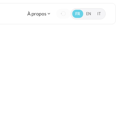
À propos
FR
EN
IT