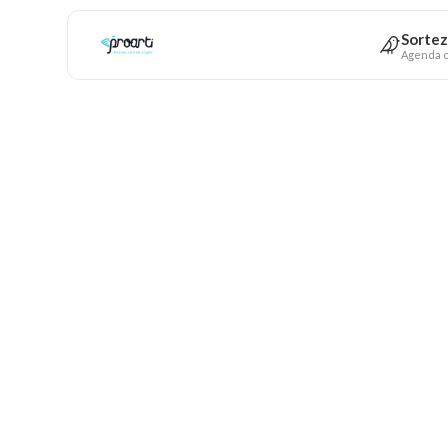
Sortez
Agenda c