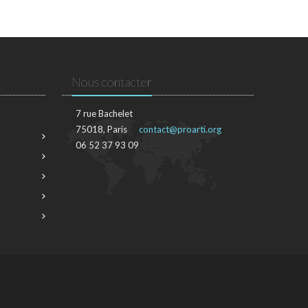
Nous contacter
7 rue Bachelet
75018, Paris
contact@proarti.org
06 52 37 93 09