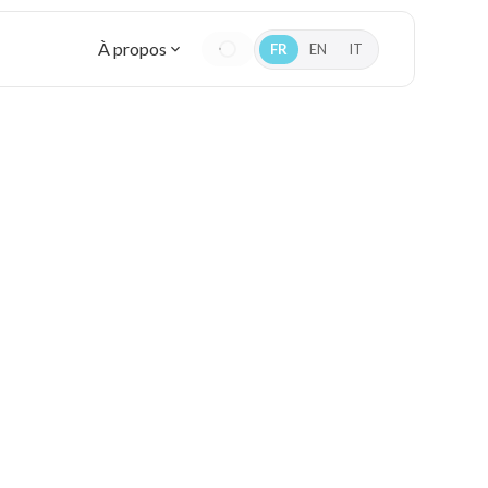
À propos
FR
EN
IT