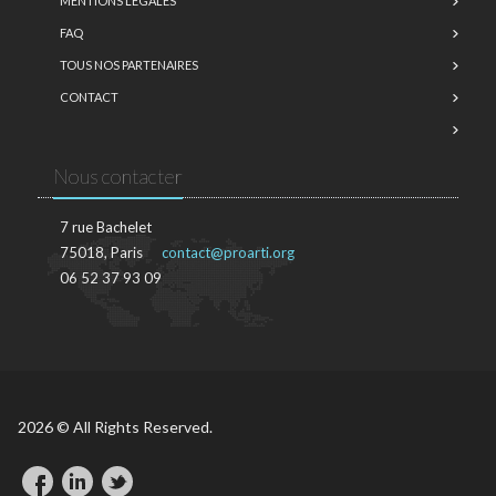
MENTIONS LÉGALES
FAQ
TOUS NOS PARTENAIRES
CONTACT
Nous contacter
7 rue Bachelet
75018, Paris
contact@proarti.org
06 52 37 93 09
2026 © All Rights Reserved.