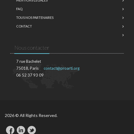
MENTIONS LÉGALES
FAQ
TOUS NOS PARTENAIRES
CONTACT
Nous contacter
7 rue Bachelet
75018, Paris
contact@proarti.org
06 52 37 93 09
2026 © All Rights Reserved.