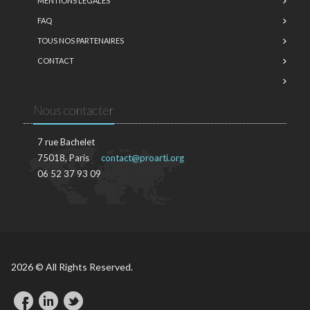
MENTIONS LÉGALES
FAQ
TOUS NOS PARTENAIRES
CONTACT
Nous contacter
7 rue Bachelet
75018, Paris
contact@proarti.org
06 52 37 93 09
2026 © All Rights Reserved.