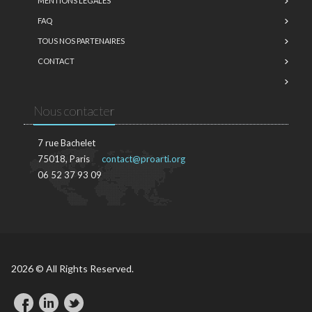
MENTIONS LÉGALES
FAQ
TOUS NOS PARTENAIRES
CONTACT
Nous contacter
7 rue Bachelet
75018, Paris
contact@proarti.org
06 52 37 93 09
2026 © All Rights Reserved.