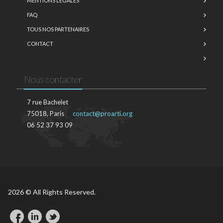
MENTIONS LÉGALES
FAQ
TOUS NOS PARTENAIRES
CONTACT
Nous contacter
7 rue Bachelet
75018, Paris
contact@proarti.org
06 52 37 93 09
2026 © All Rights Reserved.