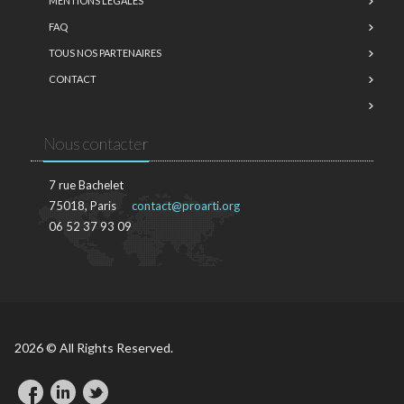
MENTIONS LÉGALES
FAQ
TOUS NOS PARTENAIRES
CONTACT
Nous contacter
7 rue Bachelet
75018, Paris
contact@proarti.org
06 52 37 93 09
2026 © All Rights Reserved.