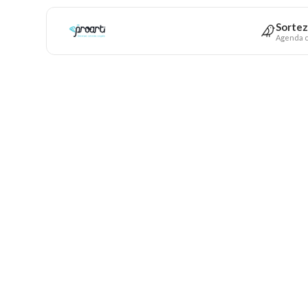
Sortez
Agenda c