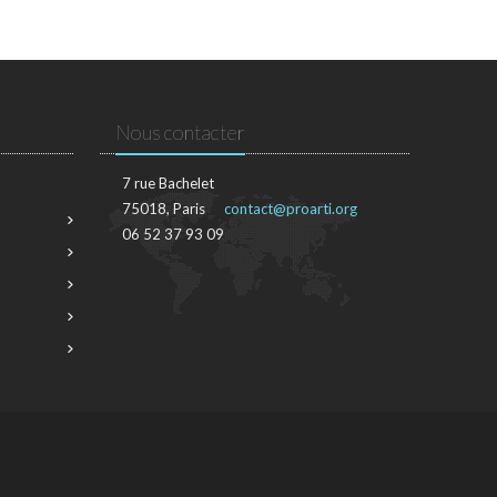
Nous contacter
7 rue Bachelet
75018, Paris
contact@proarti.org
06 52 37 93 09