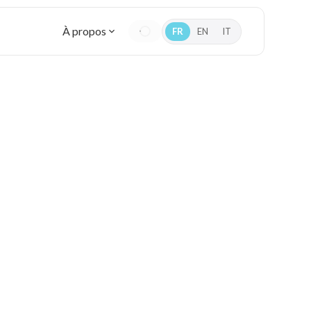
À propos
FR
EN
IT