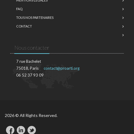
MENTIONS LÉGALES
FAQ
TOUS NOS PARTENAIRES
CONTACT
Nous contacter
7 rue Bachelet
75018, Paris
contact@proarti.org
06 52 37 93 09
2026 © All Rights Reserved.