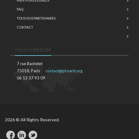
MENTIONS LÉGALES
FAQ
TOUS NOS PARTENAIRES
CONTACT
Nous contacter
7 rue Bachelet
75018, Paris
contact@proarti.org
06 52 37 93 09
2026 © All Rights Reserved.