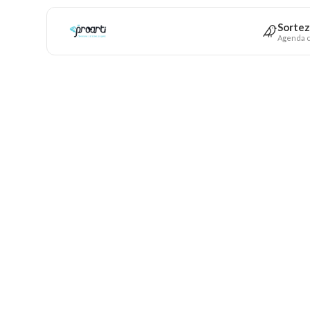
Sortez
Agenda c