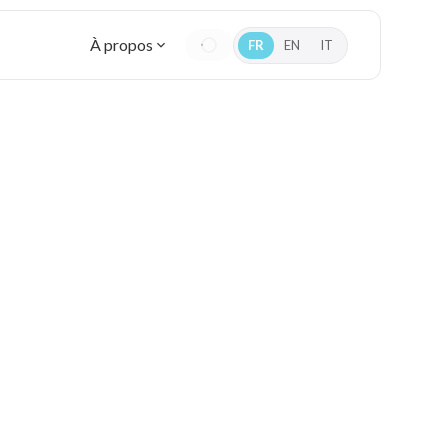
À propos
FR
EN
IT