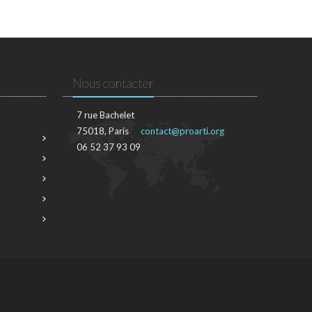
Nous contacter
7 rue Bachelet
75018, Paris
contact@proarti.org
06 52 37 93 09