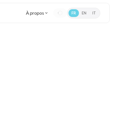
À propos
FR
EN
IT