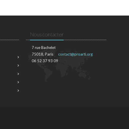
Nous contacter
7 rue Bachelet
75018, Paris
contact@proarti.org
06 52 37 93 09