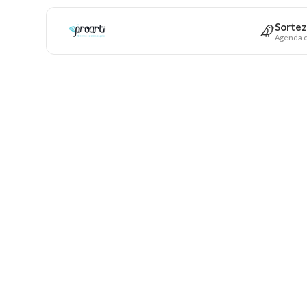
Sortez
Agenda c