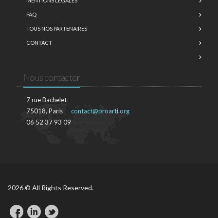
MENTIONS LÉGALES
FAQ
TOUS NOS PARTENAIRES
CONTACT
Nous contacter
7 rue Bachelet
75018, Paris
contact@proarti.org
06 52 37 93 09
2026 © All Rights Reserved.