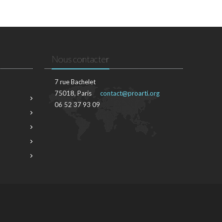
Nous contacter
7 rue Bachelet
75018, Paris
contact@proarti.org
06 52 37 93 09