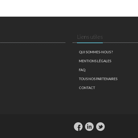
Liens utiles
QUI SOMMES-NOUS ?
MENTIONS LÉGALES
FAQ
TOUS NOS PARTENAIRES
CONTACT