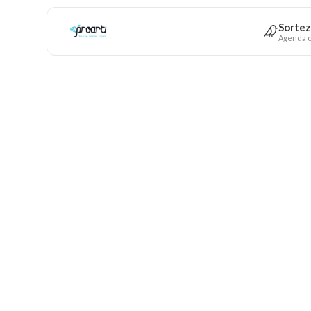
Sortez
Agenda c