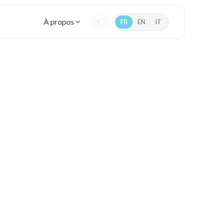
À propos
FR
EN
IT