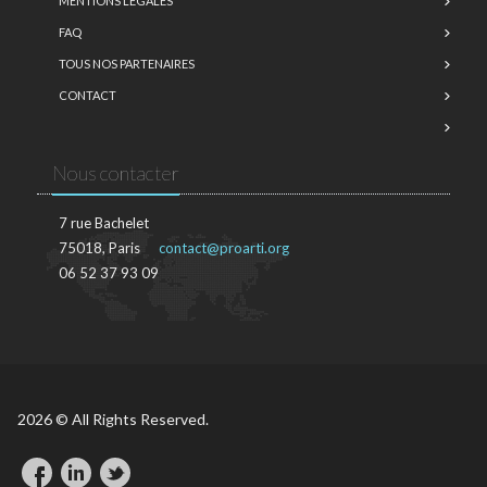
MENTIONS LÉGALES
FAQ
TOUS NOS PARTENAIRES
CONTACT
Nous contacter
7 rue Bachelet
75018, Paris
contact@proarti.org
06 52 37 93 09
2026 © All Rights Reserved.