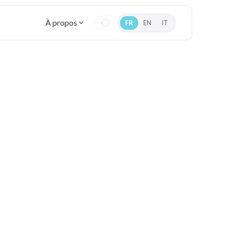
À propos
FR
EN
IT