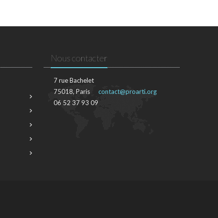
Nous contacter
7 rue Bachelet
75018, Paris
contact@proarti.org
06 52 37 93 09