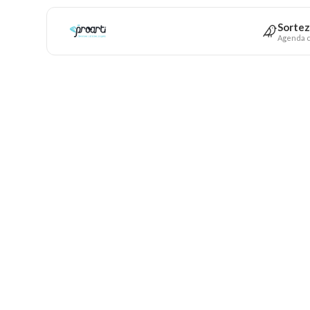
Sortez
Agenda c