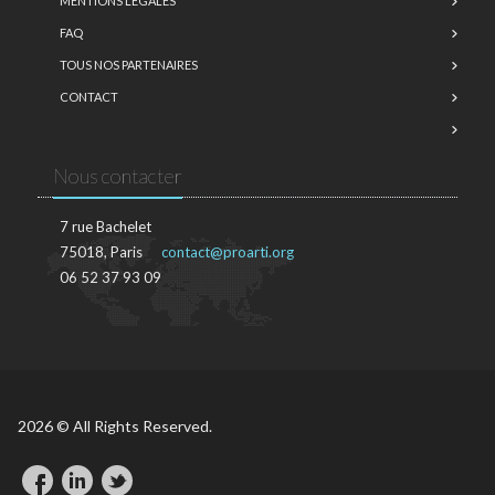
MENTIONS LÉGALES
FAQ
TOUS NOS PARTENAIRES
CONTACT
Nous contacter
7 rue Bachelet
75018, Paris
contact@proarti.org
06 52 37 93 09
2026 © All Rights Reserved.