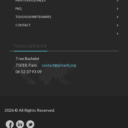
MENTIONS LÉGALES
FAQ
TOUS NOS PARTENAIRES
CONTACT
Nous contacter
7 rue Bachelet
75018, Paris
contact@proarti.org
06 52 37 93 09
2026 © All Rights Reserved.