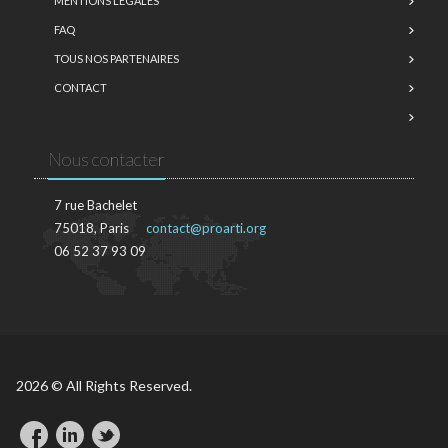
MENTIONS LÉGALES
FAQ
TOUS NOS PARTENAIRES
CONTACT
Nous contacter
7 rue Bachelet
75018, Paris
contact@proarti.org
06 52 37 93 09
2026 © All Rights Reserved.